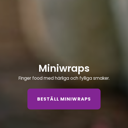
Miniwraps
Finger food med härliga och fylliga smaker.
BESTÄLL MINIWRAPS