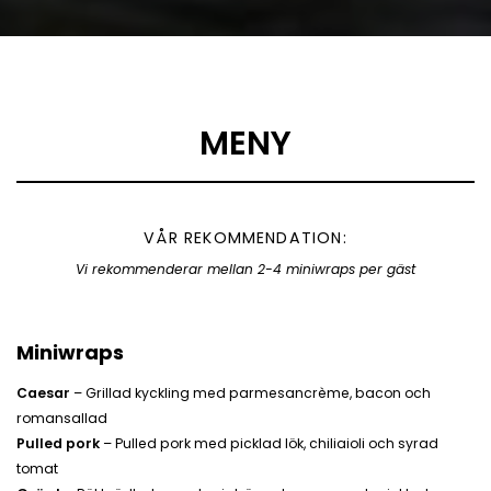
MENY
VÅR REKOMMENDATION:
Vi rekommenderar mellan 2-4 miniwraps per gäst
Miniwraps
Caesar
– Grillad kyckling med parmesancrème, bacon och
romansallad
Pulled pork
– Pulled pork med picklad lök, chiliaioli och syrad
tomat