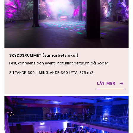
SKYDDSRUMMET (samarbetslokal)
Fest, konferens och event i naturligt bergrum på Söder
SITTANDE: 300
MINGLANDE: 360 | YTA: 375 m2
|
LÄS MER