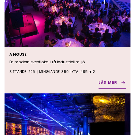
A HOUSE
En modern eventlokal i rå industriell miljö
SITTANDE: 225
MINGLANDE: 350 | YTA: 495 m2
|
LÄS MER