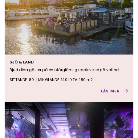
SJÖ & LAND
Bjud dina gäster på en oförglömlig upplevelse på vattnet
SITTANDE: 80
MINGLANDE: 140 | YTA: 180 m2
|
LÄS MER