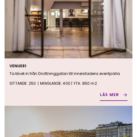
VENUE81
Ta klivet in från Drottninggatan till innerstadens eventpärla
SITTANDE: 250
MINGLANDE: 400 | YTA: 850 m2
|
LÄS MER