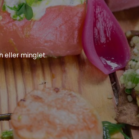
n eller minglet.