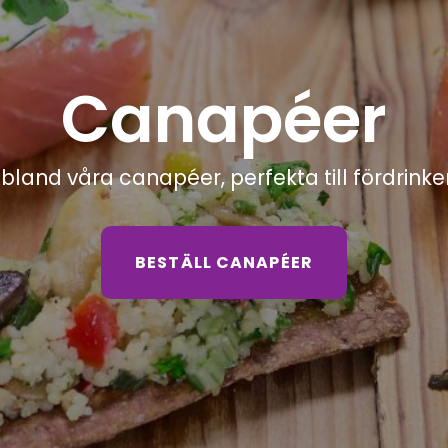
Canapéer
bland våra canapéer, perfekta till fördrinke
BESTÄLL CANAPÉER