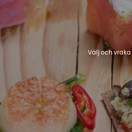
Välj och vraka 