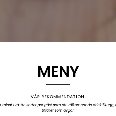
MENY
VÅR REKOMMENDATION:
minst två-tre sorter per gäst som ett välkomnande drinktilltugg, 
tillfället som avgör.