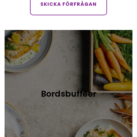
SKICKA FÖRFRÅGAN
Bordsbufféer