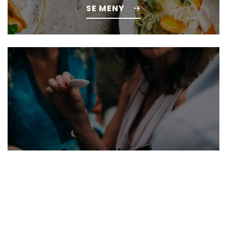
SE MENY
Cocktailbufféer