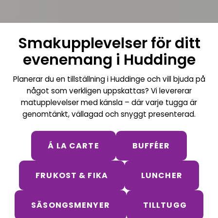
Smakupplevelser för ditt
evenemang i Huddinge
Planerar du en tillställning i Huddinge och vill bjuda på
något som verkligen uppskattas? Vi levererar
matupplevelser med känsla – där varje tugga är
genomtänkt, vällagad och snyggt presenterad.
Á LA CARTE
BUFFÉER
FRUKOST & FIKA
LUNCHER
SÄSONGSMENYER
TILLTUGG