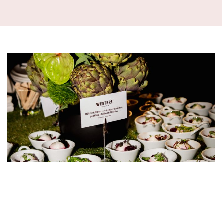
Mat som gör avtryck – i