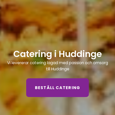
Catering i Huddinge
Vi levererar catering lagad med passion och omsorg
till Huddinge
BESTÄLL CATERING