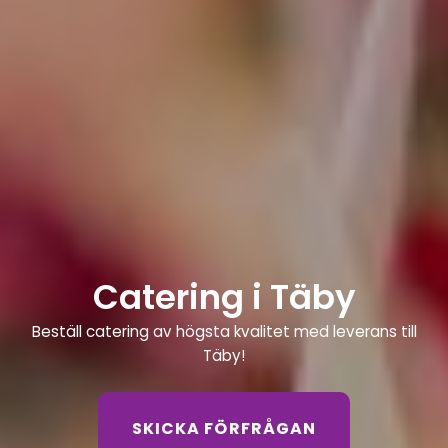
Catering i Täby
Beställ catering av högsta kvalitet med leverans till
Täby!
SKICKA FÖRFRÅGAN