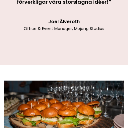
förverkligar våra storslagna idéer!”
Joël Älveroth
Office & Event Manager, Mojang Studios