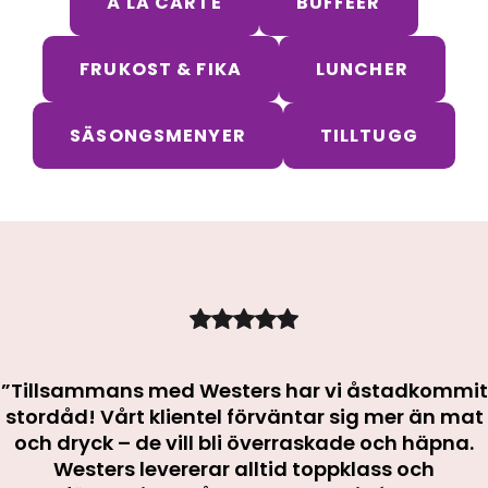
Á LA CARTE
BUFFÉER
FRUKOST & FIKA
LUNCHER
SÄSONGSMENYER
TILLTUGG
”Tillsammans med Westers har vi åstadkommit
stordåd! Vårt klientel förväntar sig mer än mat
och dryck – de vill bli överraskade och häpna.
Westers levererar alltid toppklass och