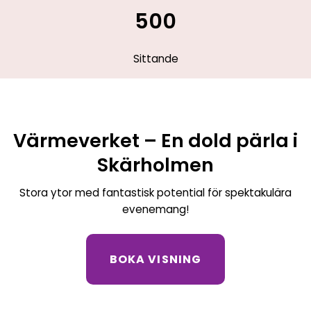
500
Sittande
Värmeverket – En dold pärla i
Skärholmen
Stora ytor med fantastisk potential för spektakulära
evenemang!
BOKA VISNING