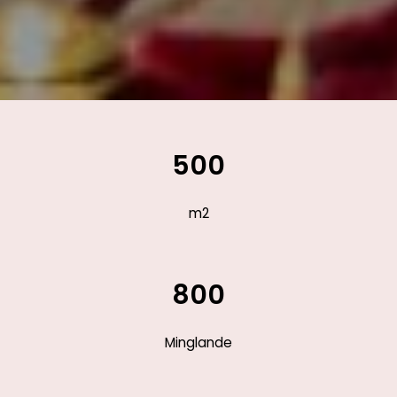
500
m2
800
Minglande