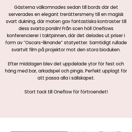
Gästerna välkomnades sedan till bords där det
serverades en elegant trerättersmeny till en magisk
svart dukning, där maten gav fantastiska kontraster till
dess svarta porslin! Från scen höll Oneflows
konferencierer i taktpinnen, där det delades ut priser i
form av ”Oscars-liknande” statyetter. Samtidigt rullade
svartvit film på projektor mot den stora bioduken.
Efter middagen blev det uppdelade ytor för fest och
häng med bar, arkadspel och pingis. Perfekt upplagt för
att passa alla i sällskapet.
Stort tack till Oneflow för förtroendet!