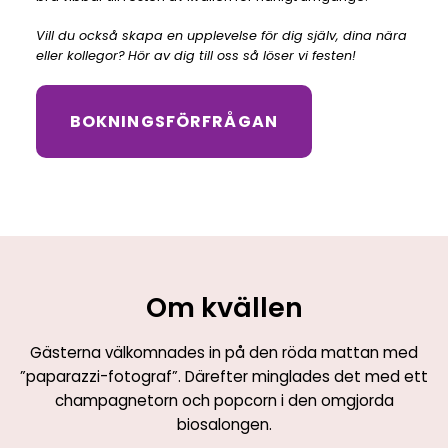
Vill du också skapa en upplevelse för dig själv, dina nära
eller kollegor?
Hör av dig till oss så löser vi festen!
BOKNINGSFÖRFRÅGAN
Om kvällen
Gästerna välkomnades in på den röda mattan med
”paparazzi-fotograf”. Därefter minglades det med ett
champagnetorn och popcorn i den omgjorda
biosalongen.