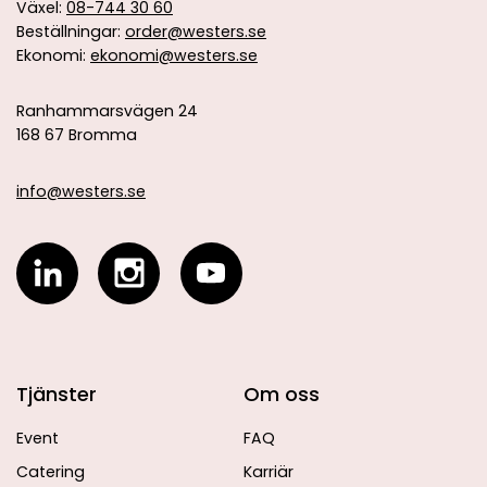
Växel:
08-744 30 60
Beställningar:
order@westers.se
Ekonomi:
ekonomi@westers.se
Ranhammarsvägen 24
168 67 Bromma
info@westers.se
Tjänster
Om oss
Event
FAQ
Catering
Karriär