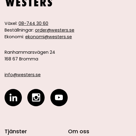
Växel:
08-744 30 60
Beställningar:
order@westers.se
Ekonomi:
ekonomi@westers.se
Ranhammarsvägen 24
168 67 Bromma
info@westers.se
Tjänster
Om oss