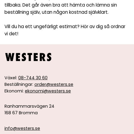
tillbaka. Det går även bra att hämta och lämna sin
beställning själv, utan någon kostnad självklart.
Vill du ha ett ungefärligt estimat? Hör av dig så ordnar
vi det!
Växel:
08-744 30 60
Beställningar:
order@westers.se
Ekonomi:
ekonomi@westers.se
Ranhammarsvägen 24
168 67 Bromma
info@westers.se