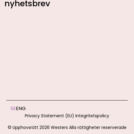
nyhetsbrev
SE
ENG
Privacy Statement (EU)
Integritetspolicy
©
Upphovsrätt 2026 Westers Alla rättigheter reserverade